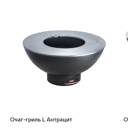
Очаг-гриль L Антрацит
О