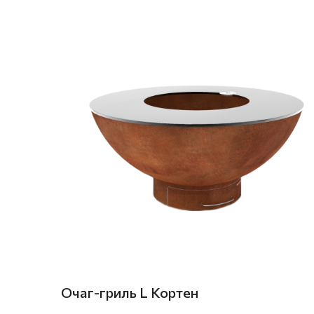
Очаг-гриль L Кортен