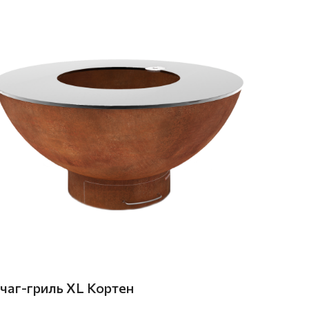
чаг-гриль XL Кортен