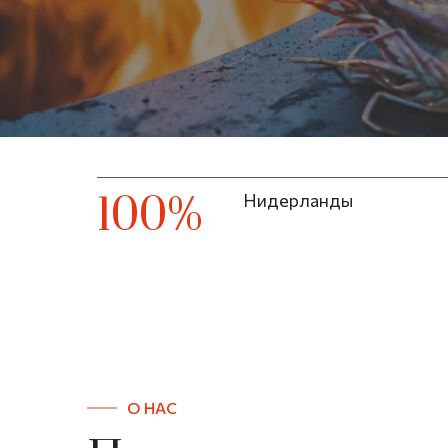
100%
Нидерланды
О НАС