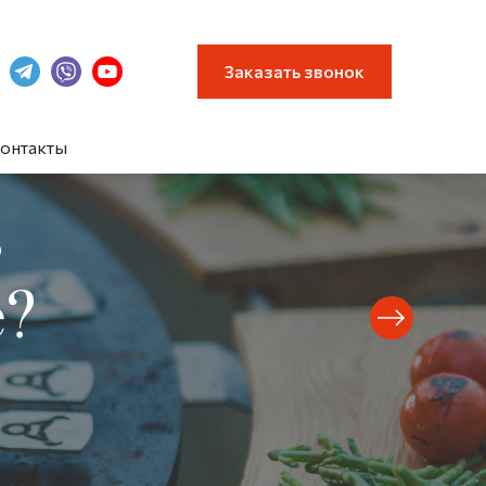
Заказать звонок
онтакты
ь
е?