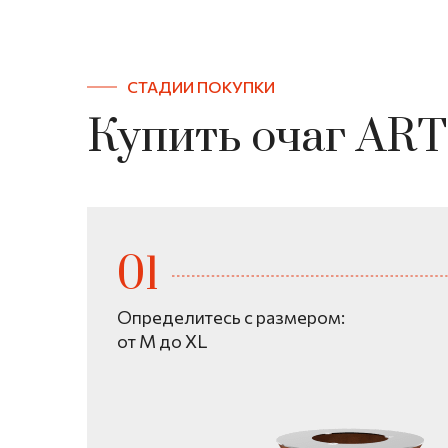
СТАДИИ ПОКУПКИ
Купить очаг AR
Определитесь с размером:
от M до XL