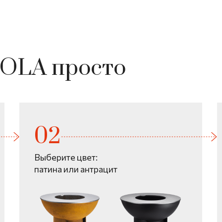
TOLA просто
Выберите цвет:
патина или антрацит