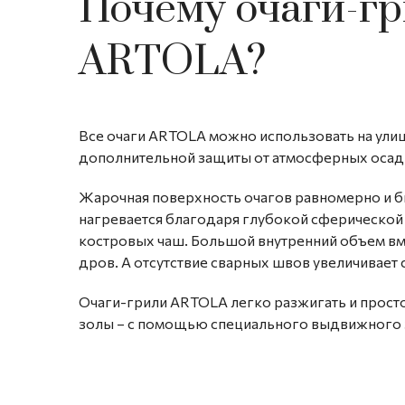
Почему очаги-г
ARTOLA?
Все очаги ARTOLA можно использовать на улиц
дополнительной защиты от атмосферных осад
Жарочная поверхность очагов равномерно и 
нагревается благодаря глубокой сферическо
костровых чаш. Большой внутренний объем в
дров. А отсутствие сварных швов увеличивает
Очаги-грили ARTOLA легко разжигать и прост
золы – с помощью специального выдвижного 