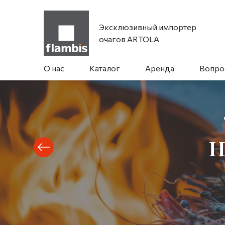
Эксклюзивный импортер
очагов ARTOLA
О нас
Каталог
Аренда
Вопро
н