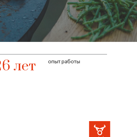
26 лет
опыт работы